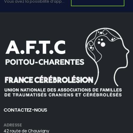
Vous avez la possibilité d’apporter votre soutien en faisant un don.
CONTACTEZ-NOUS
ADRESSE
42 route de Chauvigny