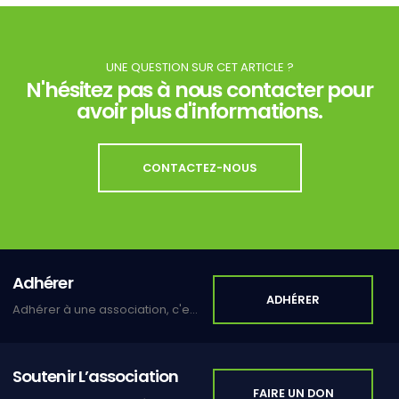
UNE QUESTION SUR CET ARTICLE ?
N'hésitez pas à nous contacter pour
avoir plus d'informations.
CONTACTEZ-NOUS
Adhérer
ADHÉRER
Adhérer à une association, c'est s'inscrire dans un lien de solidarité et de partage.
Soutenir L’association
FAIRE UN DON