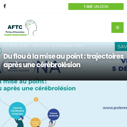
FAIRE UN DON
02 MAR 2026
· ARTICLES & INFORMATIONS
Du flou à la mise au point : trajectoires
après une cérébrolésion