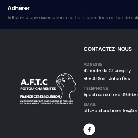
Adhérer
CONTACTEZ-NOUS
ADRESSE
42 route de Chauvigny
86800 Saint Julien l'Ars
TÉLÉPHONE
Appel non surtaxé
09.66.86
EMAIL
aftc-poitoucharentes@or