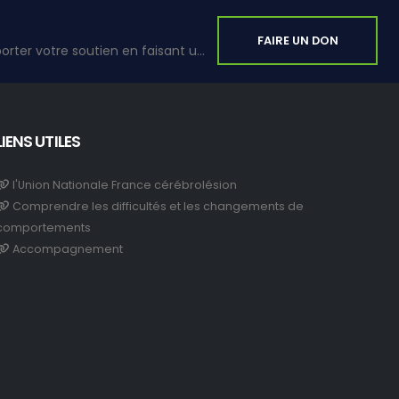
FAIRE UN DON
Vous avez la possibilité d’apporter votre soutien en faisant un don.
LIENS UTILES
l'Union Nationale France cérébrolésion
Comprendre les difficultés et les changements de
comportements
Accompagnement