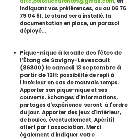
aftc.poitoucharentes@gmail.com
, en
indiquant vos préférences, ou au 06 76
79 04 61. Le stand sera installé, la
documentation en place, un parasol
déployé...
Pique-nique à la salle des fêtes de
l’Étang de Savigny-Lévescault
(86800) le samedi 13 septembre à
partir de 12H:
possibilité de repli à
l'intérieur en cas de mauvais temps.
Apporter son pique-nique et ses
couverts. Échanges d'informations,
partages d'expérience seront à l'ordre
du jour. Apporter des jeux d'intérieur,
de boules, éventuellement. Apéritif
offert par l'association. Merci
également d'indiquer votre