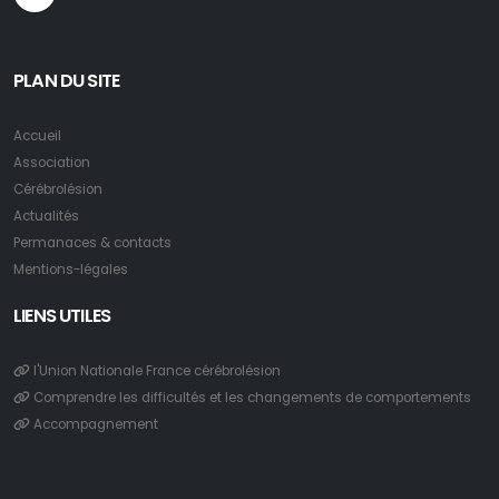
PLAN DU SITE
Accueil
Association
Cérébrolésion
Actualités
Permanaces & contacts
Mentions-légales
LIENS UTILES
l'Union Nationale France cérébrolésion
Comprendre les difficultés et les changements de comportements
Accompagnement