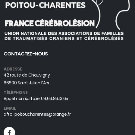
CONTACTEZ-NOUS
ADRESSE
42 route de Chauvigny
86800 Saint Julien l'Ars
TÉLÉPHONE
Appel non surtaxé
09.66.86.13.65
EMAIL
aftc-poitoucharentes@orange.fr