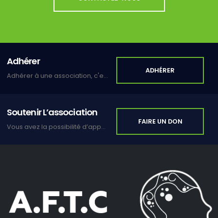
Adhérer
ADHÉRER
Adhérer à une association, c'est s'inscrire dans un lien de solidarité et de partage.
Soutenir L’association
FAIRE UN DON
Vous avez la possibilité d’apporter votre soutien en faisant un don.