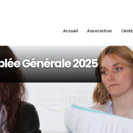
Accueil
Association
Céréb
lée Générale 2025