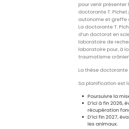
pour venir présenter
doctorante T. Pichet
autonome et greffe d
La doctorante T. Pic
d’un doctorat en sci
laboratoire de rech
laboratoire pour, à 
traumatisme crânien
La thèse doctorante 
Sa planification est l
Poursuivre la mis
D’ici à fin 2026,
récupération fon
D’ici fin 2027, é
les animaux.