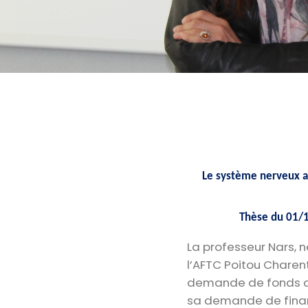
Le système nerveux au
Thèse du 01/1
La professeur Nars, n
l’AFTC Poitou Charent
demande de fonds au
sa demande de financ