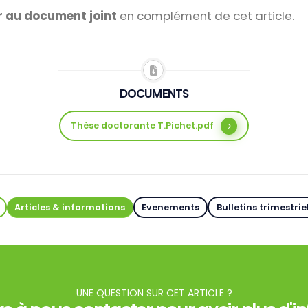
r au document joint
en complément de cet article.
DOCUMENTS
Thèse doctorante T.Pichet.pdf
Articles & informations
Evenements
Bulletins trimestrie
UNE QUESTION SUR CET ARTICLE ?