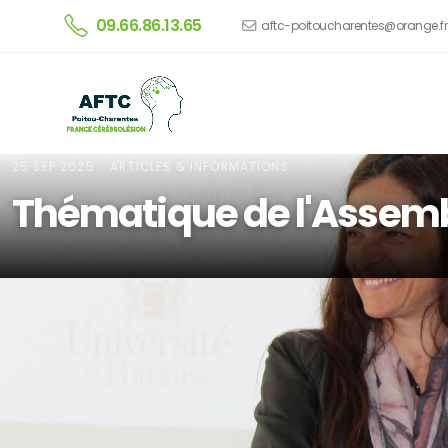
09.66.86.13.65
aftc-poitoucharentes@orange.fr
25 SEP 2025
· ARTICLES & INFORMATIONS
Thématique de l'Assemb