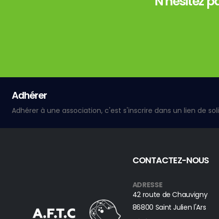
N'hésitez p
Adhérer
CONTACTEZ-NOUS
ADRESSE
42 route de Chauvigny
86800 Saint Julien l'Ars