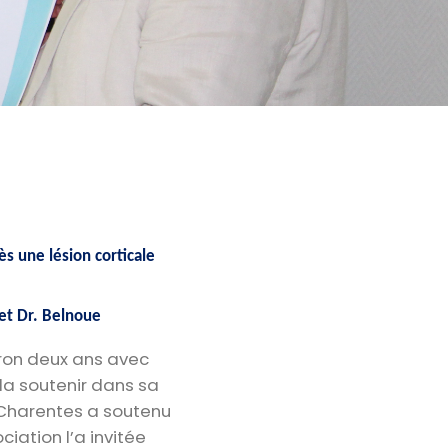
s une lésion corticale
et Dr. Belnoue
viron deux ans avec
 la soutenir dans sa
 Charentes a soutenu
iation l’a invitée