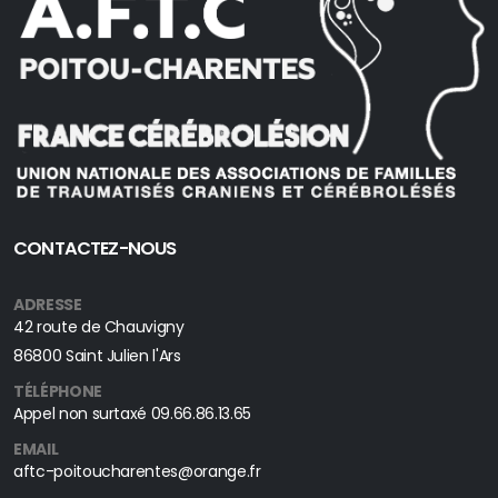
CONTACTEZ-NOUS
ADRESSE
42 route de Chauvigny
86800 Saint Julien l'Ars
TÉLÉPHONE
Appel non surtaxé
09.66.86.13.65
EMAIL
aftc-poitoucharentes@orange.fr