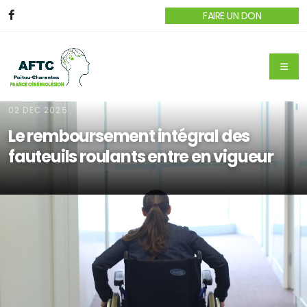
FAIRE UN DON
02 DEC 2025
Le remboursement intégral des
fauteuils roulants entre en vigueur