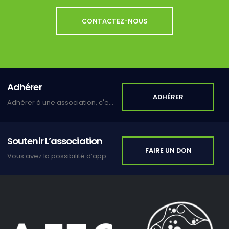
CONTACTEZ-NOUS
Adhérer
ADHÉRER
Adhérer à une association, c'est s'inscrire dans un lien de solidarité et de partage.
Soutenir L’association
FAIRE UN DON
Vous avez la possibilité d’apporter votre soutien en faisant un don.