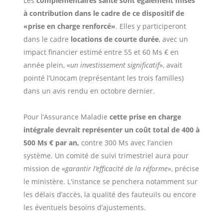
Les
complémentaires santé sont également mises
à contribution dans le cadre de ce dispositif de
«prise en charge renforcé»
. Elles y participeront
dans le cadre
locations de courte durée
, avec un
impact financier estimé entre 55 et 60 Ms € en
année plein, «
un investissement significatif
», avait
pointé l’Unocam (représentant les trois familles)
dans un avis rendu en octobre dernier.
Pour l’Assurance Maladie
cette prise en charge
intégrale devrait représenter un coût total de 400 à
500 Ms € par an,
contre 300 Ms avec l’ancien
système. Un comité de suivi trimestriel aura pour
mission de «
garantir l’efficacité de la réforme
», précise
le ministère. L'instance se penchera notamment sur
les délais d’accès, la qualité des fauteuils ou encore
les éventuels besoins d’ajustements.